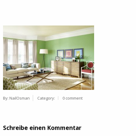
By:
NailOsman
Category:
0 comment
Schreibe einen Kommentar