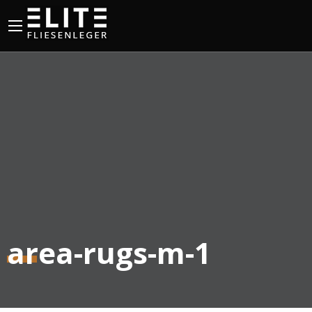
area-rugs-m-1