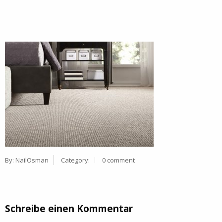
By:
NailOsman
Category:
0 comment
Schreibe einen Kommentar