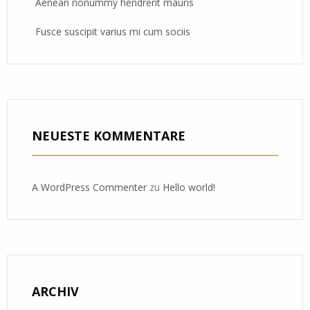
Aenean nonummy hendrerit mauris
Fusce suscipit varius mi cum sociis
NEUESTE KOMMENTARE
A WordPress Commenter
zu
Hello world!
ARCHIV