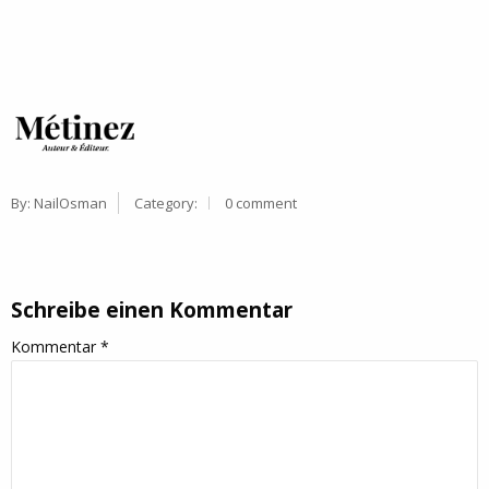
By:
NailOsman
Category:
0 comment
Schreibe einen Kommentar
Kommentar
*