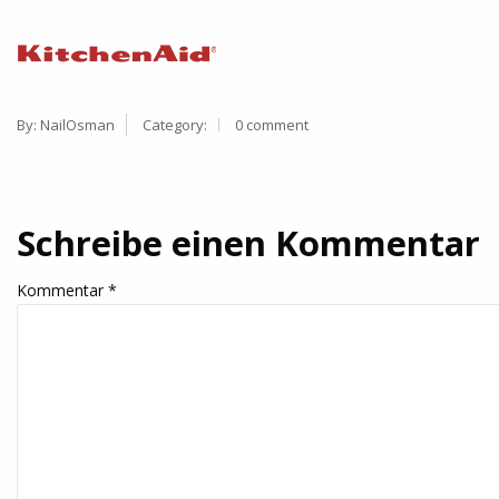
By:
NailOsman
Category:
0 comment
Schreibe einen Kommentar
Kommentar
*