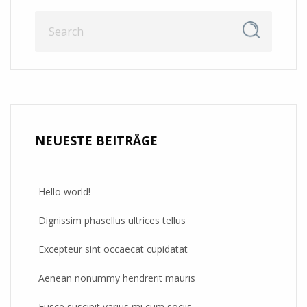
NEUESTE BEITRÄGE
Hello world!
Dignissim phasellus ultrices tellus
Excepteur sint occaecat cupidatat
Aenean nonummy hendrerit mauris
Fusce suscipit varius mi cum sociis