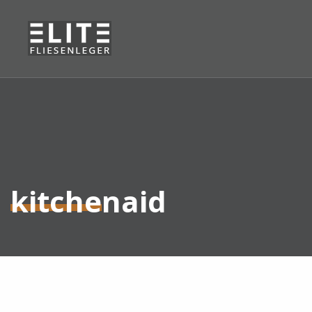
kitchenaid