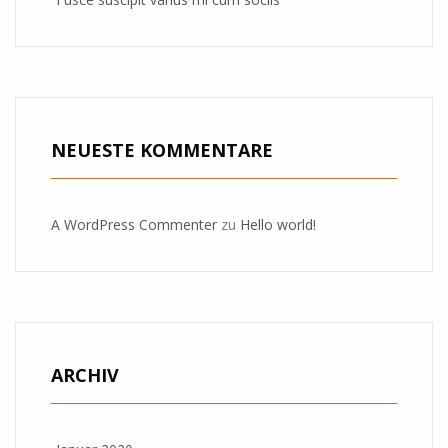
NEUESTE KOMMENTARE
A WordPress Commenter
zu
Hello world!
ARCHIV