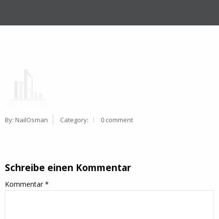
By:
NailOsman
Category:
0 comment
Schreibe einen Kommentar
Kommentar
*