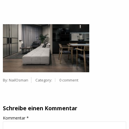
By:
NailOsman
Category:
0 comment
Schreibe einen Kommentar
Kommentar
*