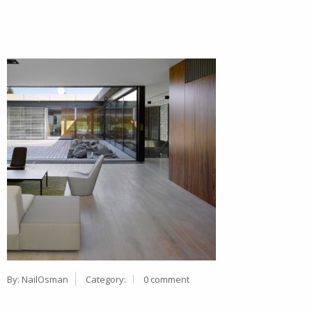
By:
NailOsman
Category:
0 comment