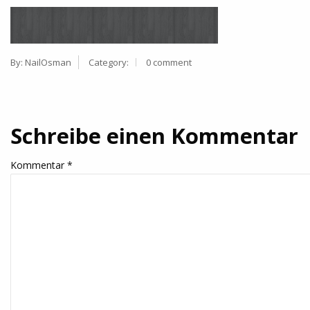
By:
NailOsman
Category:
0 comment
Schreibe einen Kommentar
Kommentar
*