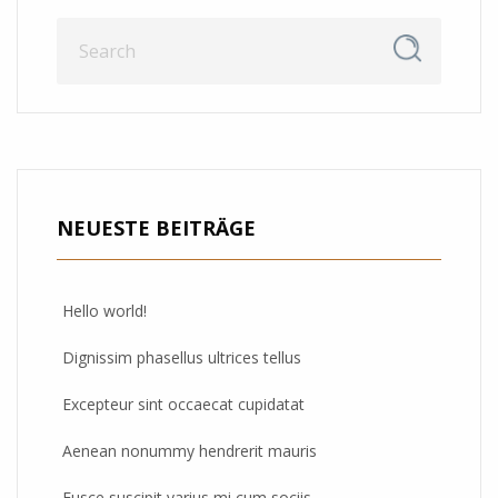
NEUESTE BEITRÄGE
Hello world!
Dignissim phasellus ultrices tellus
Excepteur sint occaecat cupidatat
Aenean nonummy hendrerit mauris
Fusce suscipit varius mi cum sociis