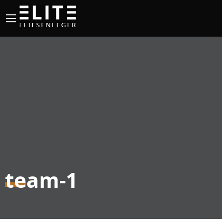
team-1