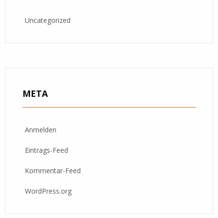
Uncategorized
META
Anmelden
Eintrags-Feed
Kommentar-Feed
WordPress.org