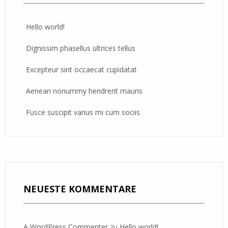
Hello world!
Dignissim phasellus ultrices tellus
Excepteur sint occaecat cupidatat
Aenean nonummy hendrerit mauris
Fusce suscipit varius mi cum sociis
NEUESTE KOMMENTARE
A WordPress Commenter
zu
Hello world!