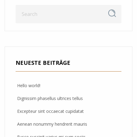
NEUESTE BEITRÄGE
Hello world!
Dignissim phasellus ultrices tellus
Excepteur sint occaecat cupidatat
Aenean nonummy hendrerit mauris
Fusce suscipit varius mi cum sociis