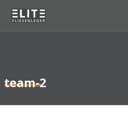
team-2