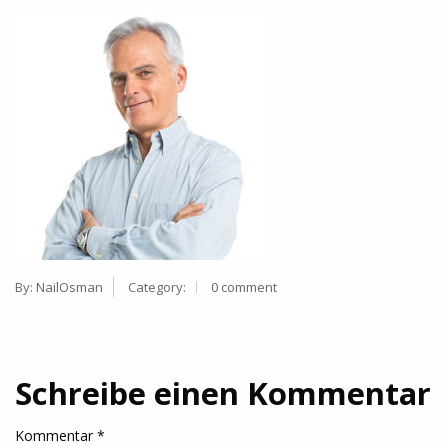
By:
NailOsman
Category:
0 comment
Schreibe einen Kommentar
Kommentar
*